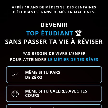
APRÈS 10 ANS DE MÉDECINE, DES CENTAINES
D’ÉTUDIANTS TRANSFORMÉS EN MACHINES.
DEVENIR
TOP ÉTUDIANT
🏆
SANS PASSER TA VIE À RÉVISER
PAS BESOIN DE VIVRE L'ENFER
POUR ATTEINDRE
LE MÉTIER DE TES RÊVES
📈
MÊME SI TU PARS
DE ZÉRO
MÊME SI TU GALÈRES AVEC TES
🥵
COURS