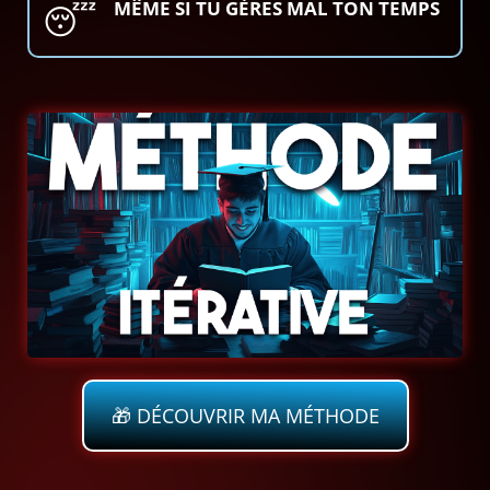
MÊME SI TU GÈRES MAL TON TEMPS
😴
🎁 DÉCOUVRIR MA MÉTHODE