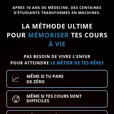
APRÈS 10 ANS DE MÉDECINE, DES CENTAINES
D’ÉTUDIANTS TRANSFORMÉS EN MACHINES.
LA MÉTHODE ULTIME
POUR
MÉMORISER
TES COURS
À VIE
PAS BESOIN DE VIVRE L'ENFER
POUR ATTEINDRE
LE MÉTIER DE TES RÊVES
📈
MÊME SI TU PARS
DE ZÉRO
MÊME SI TES COURS SONT
🥵
DIFFICILES