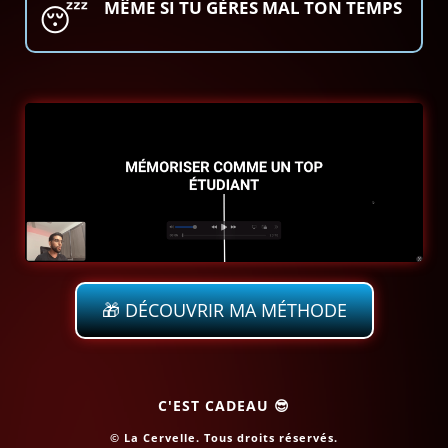
MÊME SI TU GÈRES MAL TON TEMPS
😴
🎁 DÉCOUVRIR MA MÉTHODE
C'EST CADEAU 😎
© La Cervelle. Tous droits réservés.