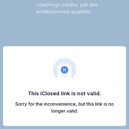
coachings inédits, par des
professionnels qualifiés.