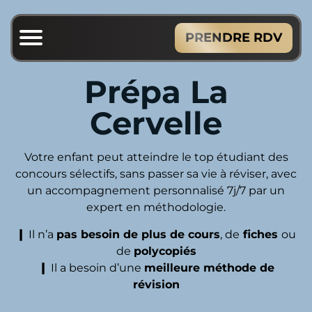
PRENDRE RDV
Prépa La
Cervelle
Votre enfant peut atteindre le top étudiant des
concours sélectifs, sans passer sa vie à réviser, avec
un accompagnement personnalisé 7j/7 par un
expert en méthodologie.
❙
Il n’a
pas besoin de plus de cours
, de
fiches
ou
de
polycopiés
❙
Il a besoin d’une
meilleure méthode de
révision