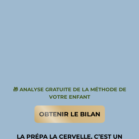
🎁 ANALYSE GRATUITE DE LA MÉTHODE DE
VOTRE ENFANT
OBTENIR LE BILAN
LA PRÉPA LA CERVELLE, C’EST UN