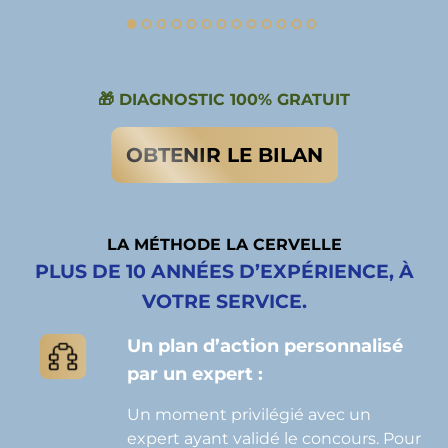
🎁 DIAGNOSTIC 100% GRATUIT
OBTENIR LE BILAN
LA MÉTHODE LA CERVELLE
PLUS DE 10 ANNÉES D’EXPÉRIENCE, À
VOTRE SERVICE.
Un plan d’action personnalisé
par un expert :
Un moment privilégié avec un
expert ayant validé le concours. Pour